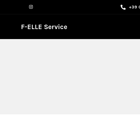
+39 
F-ELLE Service