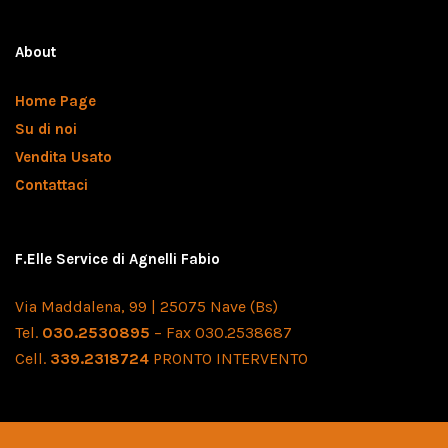
About
Home Page
Su di noi
Vendita Usato
Contattaci
F.Elle Service di Agnelli Fabio
Via Maddalena, 99 | 25075 Nave (Bs)
Tel.
030.2530895
– Fax 030.2538687
Cell.
339.2318724
PRONTO INTERVENTO