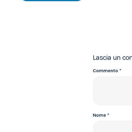
Lascia un c
Commento
*
Nome
*