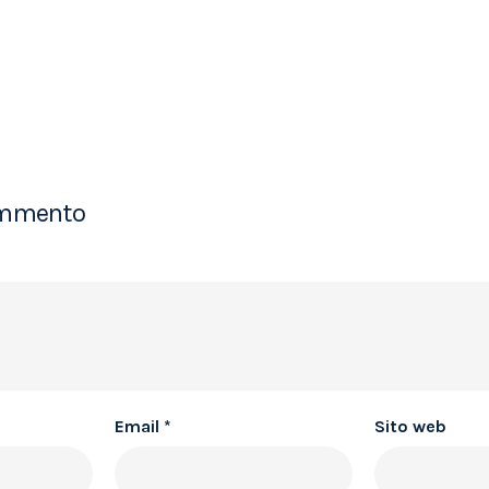
ommento
Email
*
Sito web